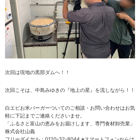
次回は現地の黒部ダムへ！！
次回こそは、中島みゆきの『地上の星』を流しながら！！
白エビお米バーガーついてのご相談・お問い合わせはお気
軽に下記までご連絡くださいませ。
「ふるさと富山の恵みをお届けします、専門食材卸売業」
株式会社山義
フリーダイヤル：0120-32-8044 ※スマートフォンからは