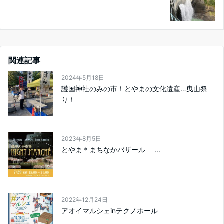
関連記事
2024年5月18日
護国神社のみの市！とやまの文化遺産…曳山祭
り！
2023年8月5日
とやま＊まちなかバザール ...
2022年12月24日
アオイマルシェinテクノホール