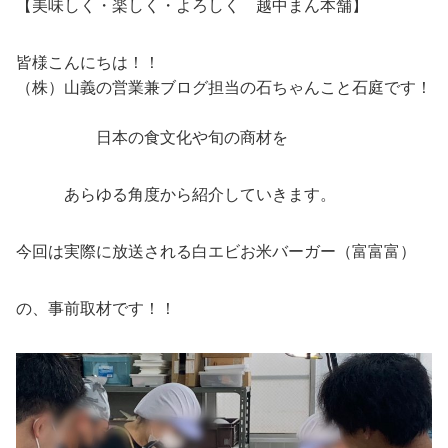
【美味しく・楽しく・よろしく 越中まん本舗】
皆様こんにちは！！
（株）山義の営業兼ブログ担当の石ちゃんこと石庭です！
日本の食文化や旬の商材を
あらゆる角度から紹介していきます。
今回は実際に放送される白エビお米バーガー（富富富）
の、事前取材です！！