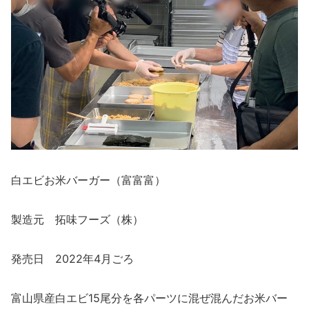
白エビお米バーガー（富富富）
製造元 拓味フーズ（株）
発売日 2022年4月ごろ
富山県産白エビ15尾分を各パーツに混ぜ混んだお米バー