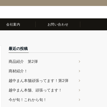
0120-32-8044
10:00～16:00(お盆・年末年始・水曜・日曜・祝日除く)
会社案内
お問い合わせ
最近の投稿
商品紹介 第2弾
商材紹介！
越中まん本舗頑張ってます！第2弾
越中まん本舗、頑張ってます！
今が旬！これから旬！