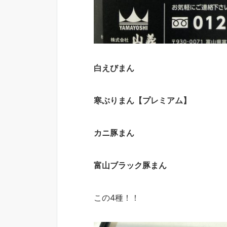
白えびまん
寒ぶりまん【プレミアム】
カニ豚まん
富山ブラック豚まん
この4種！！