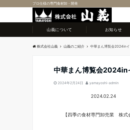
プロ仕様の専門食材卸・開発
山義について
お知らせ
株式会社山義
山義のご紹介
中華まん博覧会2024i
中華まん博覧会2024
2024年2月24日
yamayoshi-admin
2024.02.24
【四季の食材専門卸売業 株式