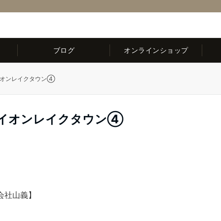
ブログ
オンラインショップ
nイオンレイクタウン④
inイオンレイクタウン④
会社山義】