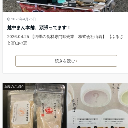
2026年4月25日
越中まん本舗、頑張ってます！
2026.04.25 【四季の食材専門卸売業 株式会社山義】 【ふるさ
と富山の恵
続きを読む
山義のご紹介