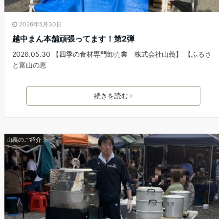
2026年5月30日
越中まん本舗頑張ってます！第2弾
2026.05.30 【四季の食材専門卸売業 株式会社山義】 【ふるさ
と富山の恵
続きを読む
山義のご紹介