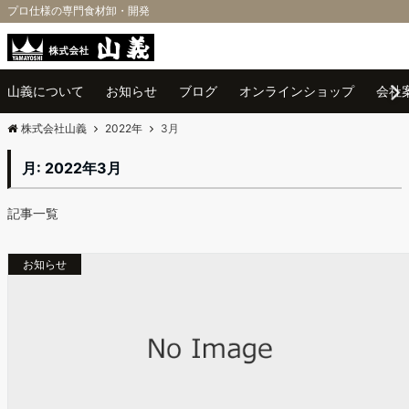
プロ仕様の専門食材卸・開発
Menu
山義について
お知らせ
ブログ
オンラインショップ
会社
株式会社山義
2022年
3月
月:
2022年3月
記事一覧
お知らせ