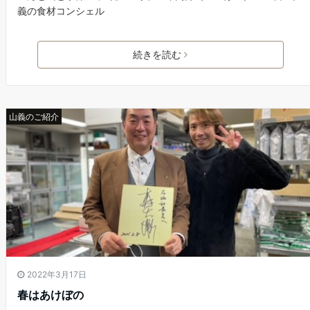
義の食材コンシェル
続きを読む
山義のご紹介
2022年3月17日
春はあけぼの