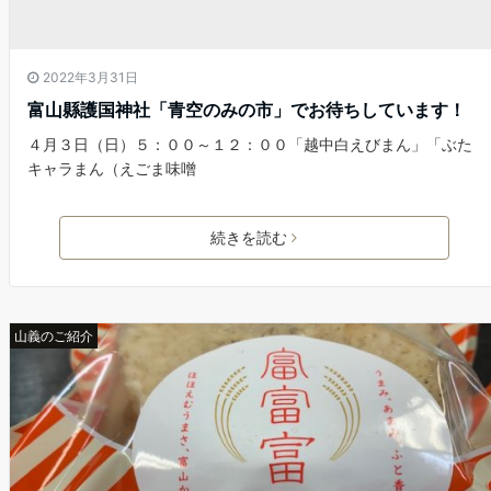
2022年3月31日
富山縣護国神社「青空のみの市」でお待ちしています！
４月３日（日）５：００～１２：００「越中白えびまん」「ぶた
キャラまん（えごま味噌
続きを読む
山義のご紹介