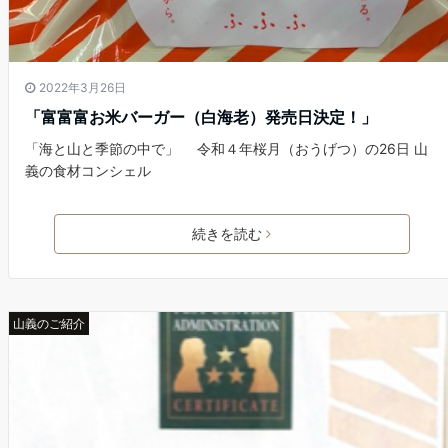
2022年3月26日
「富富富お米バーガー（白海老）発売日決定！」
「海と山と季節の中で」 令和４年桜月（おうげつ）の26日 山
義の食材コンシェル
続きを読む
山義のご紹介