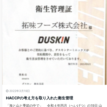
2022年3月19日
HACCPの考え方を取り入れた衛生管理
「海と山と季節の中で」 令和４年丙月（へいげつ）の19日 山