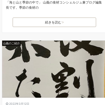
「海と山と季節の中で」 山義の食材コンシェルジュ兼ブログ編集
長です。季節の食材の
続きを読む
山義のご紹介
2022年3月12日