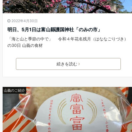
2022年4月30日
明日、5月1日は富山縣護国神社「のみの市」
「海と山と季節の中で」 令和４年花名残月（はななごりづき）
の30日 山義の食材
続きを読む
山義のご紹介