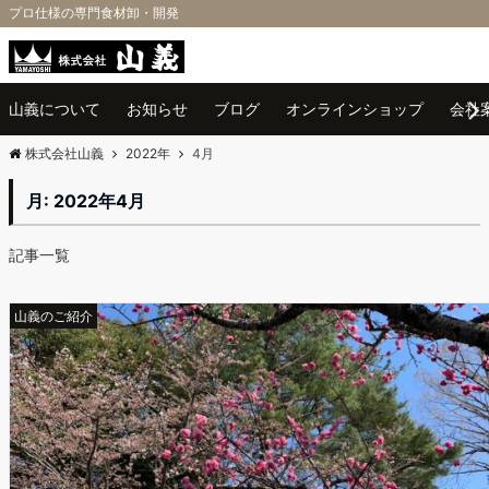
プロ仕様の専門食材卸・開発
Menu
山義について
お知らせ
ブログ
オンラインショップ
会社
株式会社山義
2022年
4月
月:
2022年4月
記事一覧
山義のご紹介