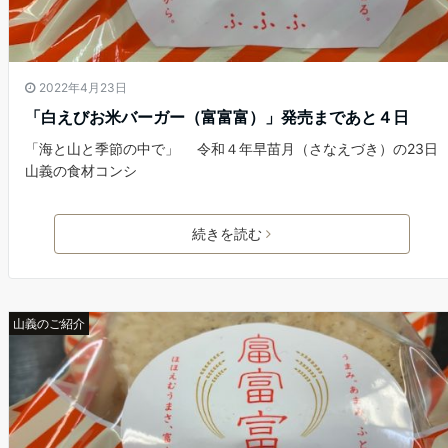
2022年4月23日
「白えびお米バーガー（富富富）」発売まであと４日
「海と山と季節の中で」 令和４年早苗月（さなえづき）の23日
山義の食材コンシ
続きを読む
山義のご紹介