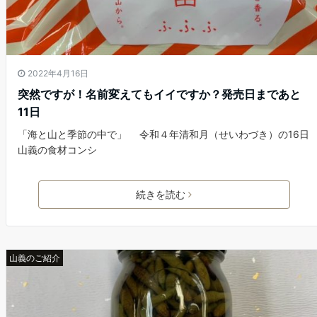
2022年4月16日
突然ですが！名前変えてもイイですか？発売日まであと
11日
「海と山と季節の中で」 令和４年清和月（せいわづき）の16日
山義の食材コンシ
続きを読む
山義のご紹介