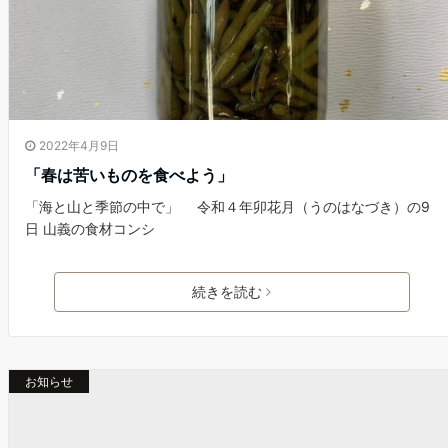
2022年4月9日
「春は苦いものを食べよう」
「海と山と季節の中で」 令和４年卯花月（うのはなづき）の9
日 山義の食材コンシ
続きを読む
お知らせ