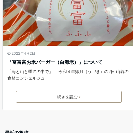
2022年4月2日
「富富富お米バーガー（白海老）」について
「海と山と季節の中で」 令和４年卯月（うづき）の2日 山義の
食材コンシェルジュ
続きを読む
最近の投稿