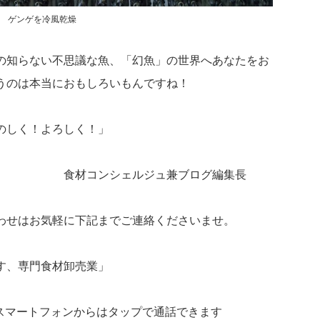
ゲンゲを冷風乾燥
の知らない不思議な魚、「幻魚」の世界へあなたをお
うのは本当におもしろいもんですね！
のしく！よろしく！」
ルジュ兼ブログ編集長
わせはお気軽に下記までご連絡くださいませ。
す、専門食材卸売業」
スマートフォンからはタップで通話できます