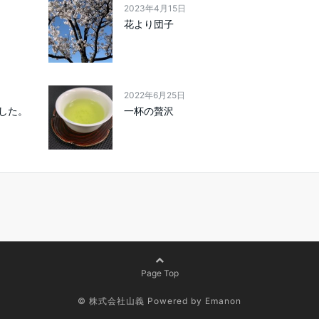
2023年4月15日
花より団子
2022年6月25日
した。
一杯の贅沢
Page Top
© 株式会社山義
Powered by
Emanon