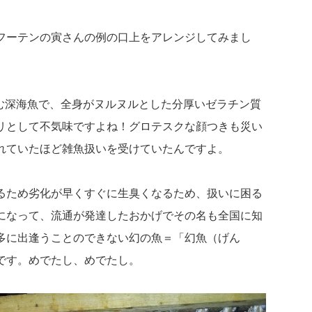
フーテンの寅さんの例の口上をアレンジしてみまし
棲む深海魚で、全身がヌルヌルとした分厚いゼラチン質
リとして不気味ですよね！グロテスクな顔つきも災い
れていたほど雑魚扱いを受けていたんですよ。
るため劣化が早くすぐに生臭くなるため、扱いに困る
になって、流通が発達したおかげでその名も全国に知
多に出逢うことのできない幻の魚＝「幻魚（げん
です。めでたし、めでたし。