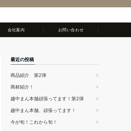
0120-32-8044
10:00～16:00(お盆・年末年始・水曜・日曜・祝日除く)
会社案内
お問い合わせ
最近の投稿
商品紹介 第2弾
商材紹介！
越中まん本舗頑張ってます！第2弾
越中まん本舗、頑張ってます！
今が旬！これから旬！