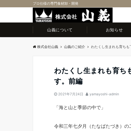
プロ仕様の専門食材卸・開発
山義について
お知らせ
株式会社山義
山義のご紹介
わたくし生まれも育ちも
わたくし生まれも育ち
す。前編
2021年7月24日
yamayoshi-admin
「海と山と季節の中で」
令和三年七夕月（たなばたづき）の