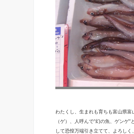
わたくし、生まれも育ちも富山県富
（ゲ）、人呼んで”幻の魚、ゲンゲ
して恐惶万端引き立てて、よろしく