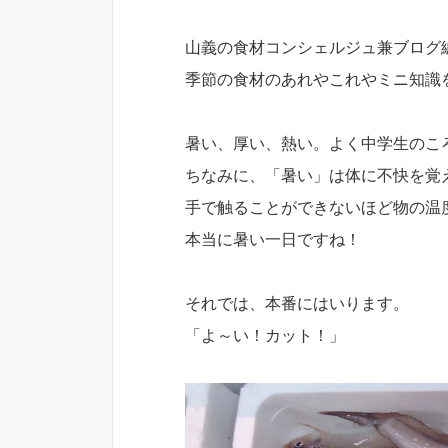
山義の食材コンシェルジュ兼ブログ
季節の食材のあれやこれやミニ知識
暑い、厚い、熱い。よく中学生のこ
ちなみに、「暑い」は体に不快を覚
手で触ることができないほど物の温
本当に暑い一日ですね！
それでは、本番にはいります。
「よ～い！カット！」