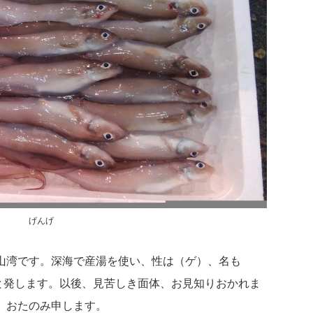
げんげ
山湾です。深海で産湯を使い、性は（ゲ）、名も
”と発します。以後、見苦しき面体、お見知りおかれま
、おたのみ申します。