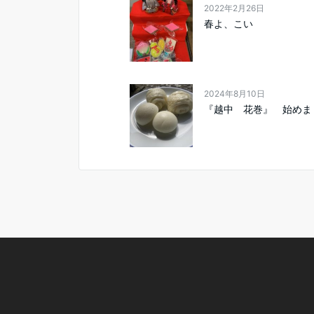
2022年2月26日
春よ、こい
2024年8月10日
『越中 花巻』 始めま