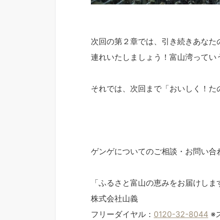
次回の第２章では、引き続きあなた
連れいたしましょう！富山湾ってい
それでは、次回まで「おいしく！た
食材コンシェ
ゲンゲについてのご相談・お問い合
「ふるさと富山の恵みをお届けしま
株式会社山義
フリーダイヤル：
0120-32-8044
※