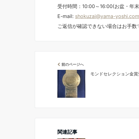
受付時間：10:00～16:00(お盆
E-mail:
shokuzai@yama-yoshi.co
ご返信が確認できない場合はお手数
前のページへ
モンドセレクション金賞
関連記事