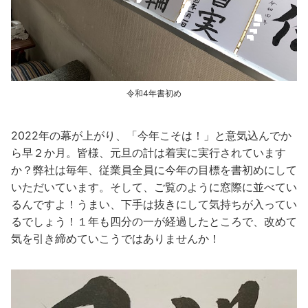
令和4年書初め
2022年の幕が上がり、「今年こそは！」と意気込んでか
ら早２か月。皆様、元旦の計は着実に実行されています
か？弊社は毎年、従業員全員に今年の目標を書初めにして
いただいています。そして、ご覧のように窓際に並べてい
るんですよ！うまい、下手は抜きにして気持ちが入ってい
るでしょう！１年も四分の一が経過したところで、改めて
気を引き締めていこうではありませんか！