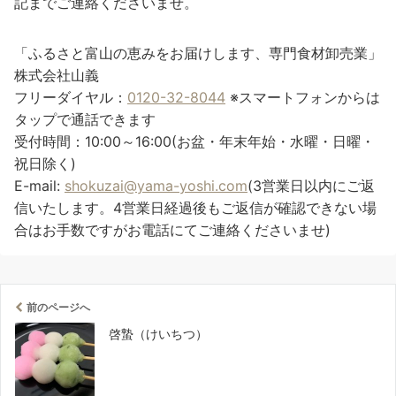
記までご連絡くださいませ。
「ふるさと富山の恵みをお届けします、専門食材卸売業」
株式会社山義
フリーダイヤル：
0120-32-8044
※スマートフォンからは
タップで通話できます
受付時間：10:00～16:00(お盆・年末年始・水曜・日曜・
祝日除く)
E-mail:
shokuzai@yama-yoshi.com
(3営業日以内にご返
信いたします。4営業日経過後もご返信が確認できない場
合はお手数ですがお電話にてご連絡くださいませ)
前のページへ
啓蟄（けいちつ）