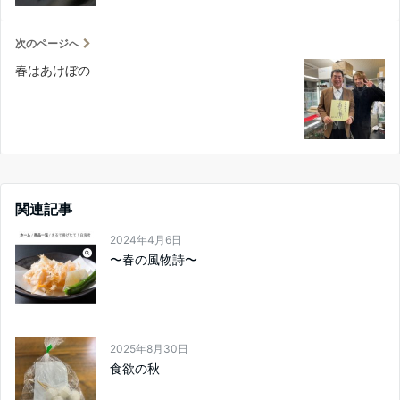
次のページへ
春はあけぼの
関連記事
2024年4月6日
〜春の風物詩〜
2025年8月30日
食欲の秋