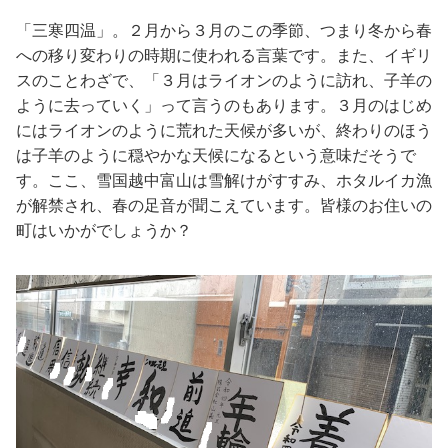
「三寒四温」。２月から３月のこの季節、つまり冬から春
への移り変わりの時期に使われる言葉です。また、イギリ
スのことわざで、「３月はライオンのように訪れ、子羊の
ように去っていく」って言うのもあります。３月のはじめ
にはライオンのように荒れた天候が多いが、終わりのほう
は子羊のように穏やかな天候になるという意味だそうで
す。ここ、雪国越中富山は雪解けがすすみ、ホタルイカ漁
が解禁され、春の足音が聞こえています。皆様のお住いの
町はいかがでしょうか？