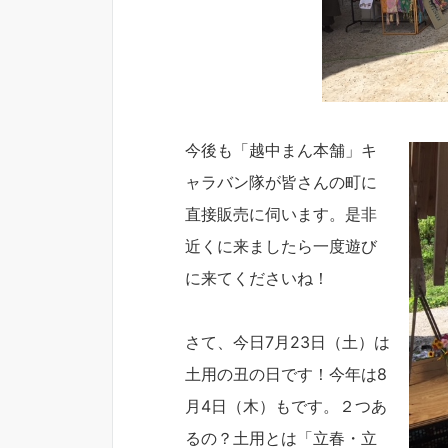
今後も「越中まん本舗」キ
ャラバン隊が皆さんの町に
直接販売に伺います。是非
近くに来ましたら一度遊び
に来てくださいね！
さて、今日7月23日（土）は
土用の丑の日です！今年は8
月4日（木）もです。２つあ
るの？土用とは「立春・立