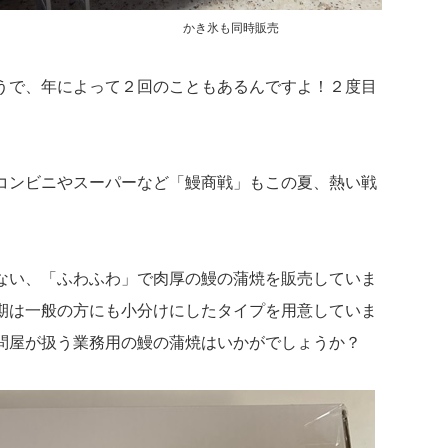
かき氷も同時販売
うで、年によって２回のこともあるんですよ！２度目
コンビニやスーパーなど「鰻商戦」もこの夏、熱い戦
ない、「ふわふわ」で肉厚の鰻の蒲焼を販売していま
期は一般の方にも小分けにしたタイプを用意していま
問屋が扱う業務用の鰻の蒲焼はいかがでしょうか？