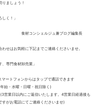
切りましょう！
ろしく！」
ルジュ兼ブログ編集長
合わせはお気軽に下記までご連絡くださいませ。
す、専門食材卸売業」
スマートフォンからはタップで通話できます
・年末年始・水曜・日曜・祝日除く)
m
(3営業日以内にご返信いたします。4営業日経過後も
ですがお電話にてご連絡くださいませ)