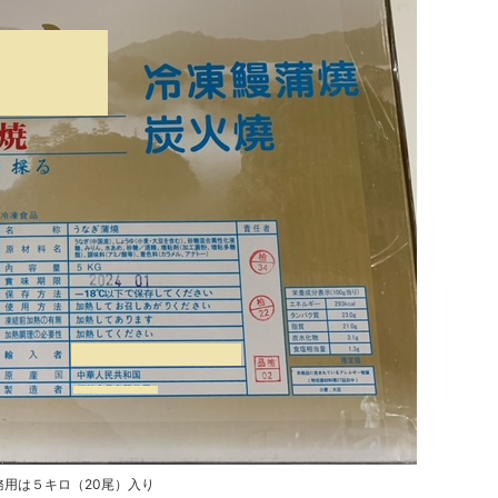
務用は５キロ（20尾）入り