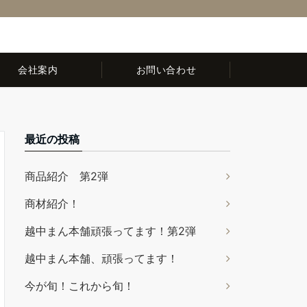
0120-32-8044
10:00～16:00(お盆・年末年始・水曜・日曜・祝日除く)
会社案内
お問い合わせ
最近の投稿
商品紹介 第2弾
商材紹介！
越中まん本舗頑張ってます！第2弾
越中まん本舗、頑張ってます！
今が旬！これから旬！