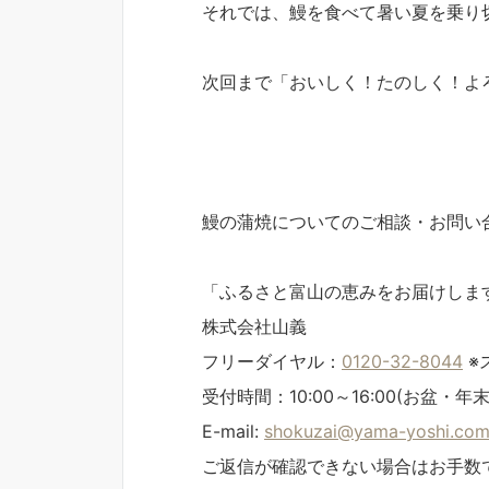
それでは、鰻を食べて暑い夏を乗り
次回まで「おいしく！たのしく！よ
食材コンシェ
鰻の蒲焼についてのご相談・お問い
「ふるさと富山の恵みをお届けしま
株式会社山義
フリーダイヤル：
0120-32-8044
※
受付時間：10:00～16:00(お盆
E-mail:
shokuzai@yama-yoshi.co
ご返信が確認できない場合はお手数