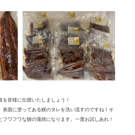
技を皆様に伝授いたしましょう！
。表面に塗ってある鰻のタレを洗い流すのですね！そ
とフワフワな鰻の蒲焼になります。一度お試しあれ！