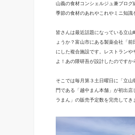
山義の食材コンシェルジュ兼ブログ
季節の食材のあれやこれやミニ知識
皆さんは最近話題になっている立山
ょうか？富山市にある製薬会社「前
にした複合施設です。レストランや
よ！あの隈研吾が設計したのですか
そこでは毎月第３土日曜日に「立山
門である「越中まん本舗」が初出店
ラまん」の販売予定数を完売してき