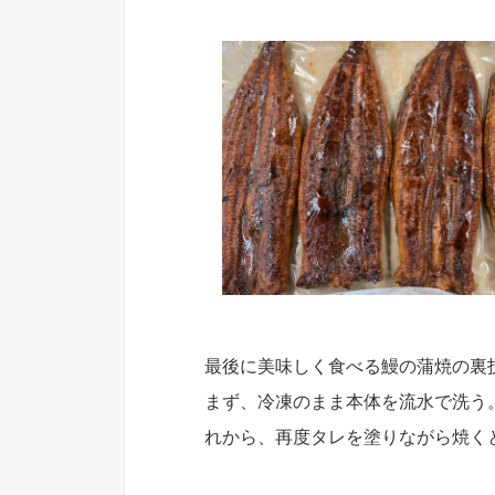
最後に美味しく食べる鰻の蒲焼の裏
まず、冷凍のまま本体を流水で洗う
れから、再度タレを塗りながら焼く