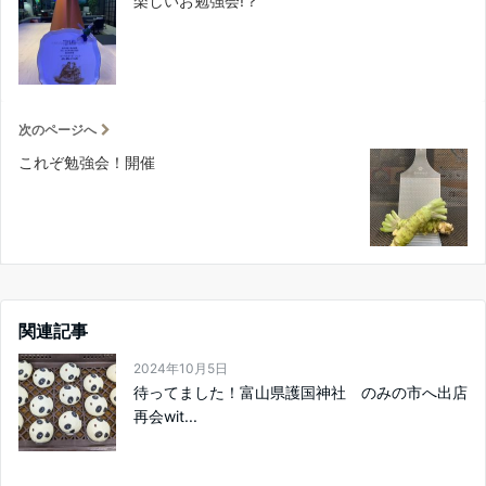
楽しいお勉強会!？
次のページへ
これぞ勉強会！開催
関連記事
2024年10月5日
待ってました！富山県護国神社 のみの市へ出店
再会wit...