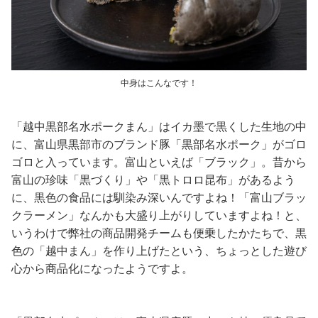
中身はこんなです！
「越中黒部名水ポークまん」はイカ墨で黒くした生地の中
に、富山県黒部市のブランド豚「黒部名水ポーク」がゴロ
ゴロと入っています。富山といえば「ブラック」。昔から
富山の珍味「黒づくり」や「黒トロロ昆布」があるよう
に、黒色の食品には馴染み深いんですよね！「富山ブラッ
クラーメン」なんかも大盛り上がりしていますよね！と、
いうわけで弊社の商品開発チームも便乗したかたちで、黒
色の「越中まん」を作り上げたという、ちょっとした遊び
心から商品化になったようですよ。