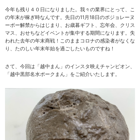
今年も残り４０日になりました。我々の業界にとって、こ
の年末が稼ぎ時なんです。先日の11月18日のボジョレーヌ
ーボー解禁からはじまり、お歳暮ギフト、忘年会、クリス
マス、おせちなどイベントが集中する期間になります。失
われた去年の年末商戦！このままコロナの感染者がなくな
り、たのしい年末年始を過ごしたいものですね！
さて、今回は「越中まん」のインスタ映えチャンピオン、
「越中黒部名水ポークまん」をご紹介いたします。