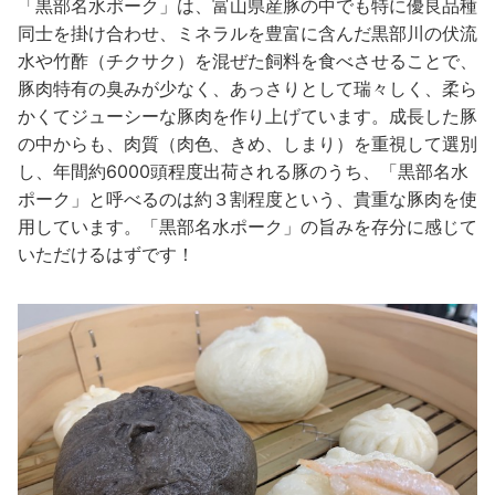
「黒部名水ポーク」は、富山県産豚の中でも特に優良品種
同士を掛け合わせ、ミネラルを豊富に含んだ黒部川の伏流
水や竹酢（チクサク）を混ぜた飼料を食べさせることで、
豚肉特有の臭みが少なく、あっさりとして瑞々しく、柔ら
かくてジューシーな豚肉を作り上げています。成長した豚
の中からも、肉質（肉色、きめ、しまり）を重視して選別
し、年間約6000頭程度出荷される豚のうち、「黒部名水
ポーク」と呼べるのは約３割程度という、貴重な豚肉を使
用しています。「黒部名水ポーク」の旨みを存分に感じて
いただけるはずです！