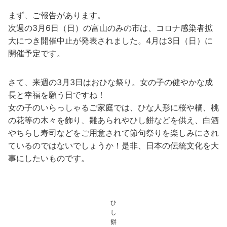
まず、ご報告があります。
次週の3月6日（日）の富山のみの市は、コロナ感染者拡
大につき開催中止が発表されました。4月は3日（日）に
開催予定です。
さて、来週の3月3日はおひな祭り。女の子の健やかな成
長と幸福を願う日ですね！
女の子のいらっしゃるご家庭では、ひな人形に桜や橘、桃
の花等の木々を飾り、雛あられやひし餅などを供え、白酒
やちらし寿司などをご用意されて節句祭りを楽しみにされ
ているのではないでしょうか！是非、日本の伝統文化を大
事にしたいものです。
ひ
し
餅