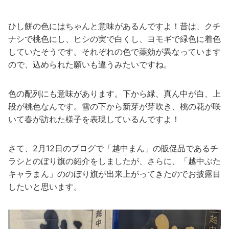
ひし餅の色にはちゃんと意味があるんですよ！昔は、クチ
ナシで桃色にし、ヒシの実で白くし、ヨモギで緑色に着色
していたそうです。それぞれの色で薬効が異なっています
ので、込められた願いも違うみたいですね。
色の配列にも意味があります。下から緑、真ん中が白、上
段が桃色なんです。雪の下から新芽が芽吹き、桃の花が咲
いて春が訪れた様子を表現しているんですよ！
さて、2月12日のブログで「越中まん」の販促品であるチ
ラシとのぼり旗の紹介をしましたが、さらに、「越中ぶた
キャラまん」ののぼり旗が出来上がってきたのでお披露目
したいと思います。