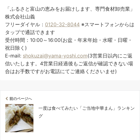
「ふるさと富山の恵みをお届けします、専門食材卸売業」
株式会社山義
フリーダイヤル：
0120-32-8044
※スマートフォンからは
タップで通話できます
受付時間：10:00～16:00(お盆・年末年始・水曜・日曜・
祝日除く)
E-mail:
shokuzai@yama-yoshi.com
(3営業日以内にご返
信いたします。4営業日経過後もご返信が確認できない場
合はお手数ですがお電話にてご連絡くださいませ)
前のページへ
一度は食べてみたい「ご当地中華まん」ランキン
グ