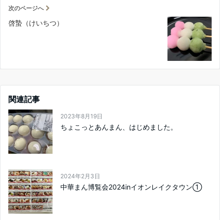
次のページへ
啓蟄（けいちつ）
関連記事
2023年8月19日
ちょこっとあんまん、はじめました。
2024年2月3日
中華まん博覧会2024inイオンレイクタウン①